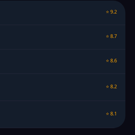
⭐ 9.2
⭐ 8.7
⭐ 8.6
⭐ 8.2
⭐ 8.1