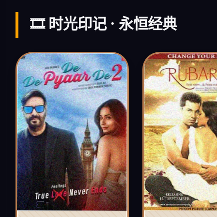
🎞️ 时光印记 · 永恒经典