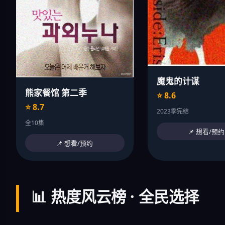
魔鬼的计谋
熊家餐馆 第二季
⭐ 8.6
⭐ 8.7
2023季完结
全10集
📌 想看/预约
📌 想看/预约
📊 热度风云榜 · 全民选择