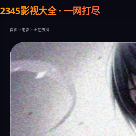
2345影视大全 · 一网打尽
首页 > 电影 > 正在热播