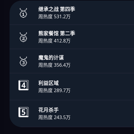
🥇
继承之战 第四季
周热度 531.2万
🥈
熊家餐馆 第二季
周热度 412.8万
🥉
魔鬼的计谋
周热度 356.4万
4️⃣
利益区域
周热度 289.7万
5️⃣
花月杀手
周热度 243.5万