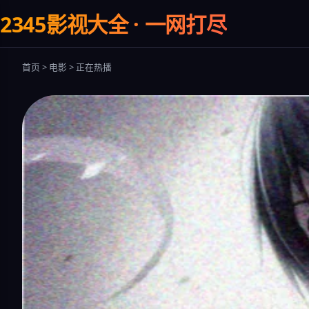
2345影视大全 · 一网打尽
首页 > 电影 > 正在热播