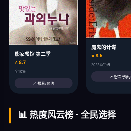
魔鬼的计谋
熊家餐馆 第二季
⭐ 8.6
⭐ 8.7
2023季完结
全10集
📌 想看/预约
📌 想看/预约
📊 热度风云榜 · 全民选择