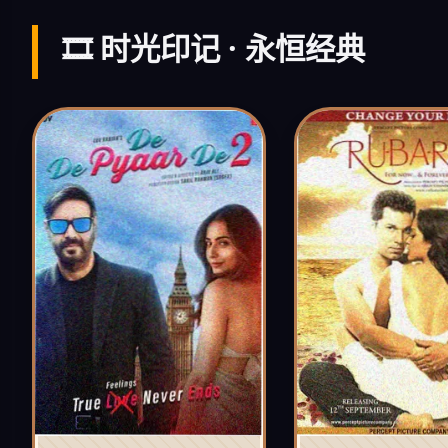
🎞️ 时光印记 · 永恒经典