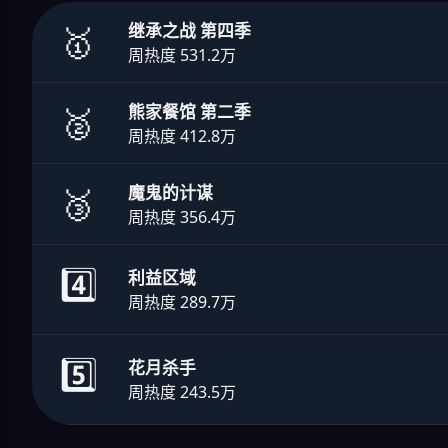
🥇
继承之战 第四季
周热度 531.2万
🥈
熊家餐馆 第二季
周热度 412.8万
🥉
魔鬼的计谋
周热度 356.4万
4️⃣
利益区域
周热度 289.7万
5️⃣
花月杀手
周热度 243.5万