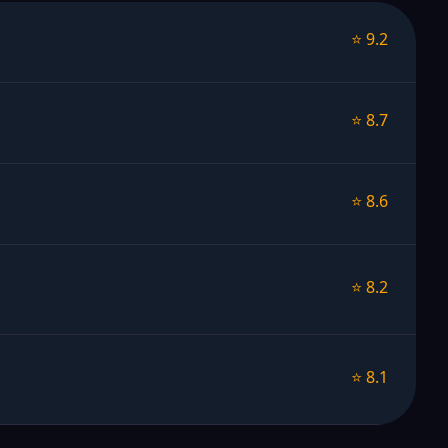
⭐ 9.2
⭐ 8.7
⭐ 8.6
⭐ 8.2
⭐ 8.1