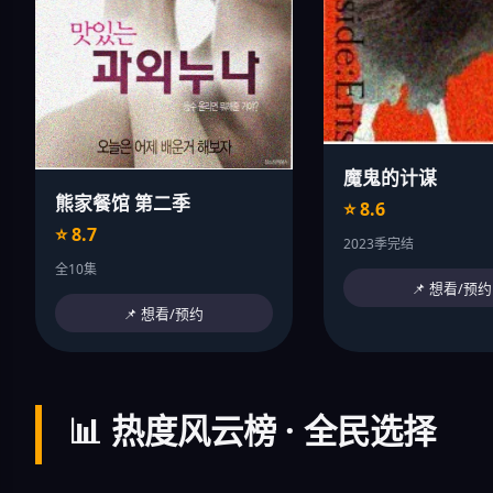
魔鬼的计谋
熊家餐馆 第二季
⭐ 8.6
⭐ 8.7
2023季完结
全10集
📌 想看/预约
📌 想看/预约
📊 热度风云榜 · 全民选择