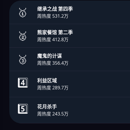
🥇
继承之战 第四季
周热度 531.2万
🥈
熊家餐馆 第二季
周热度 412.8万
🥉
魔鬼的计谋
周热度 356.4万
4️⃣
利益区域
周热度 289.7万
5️⃣
花月杀手
周热度 243.5万