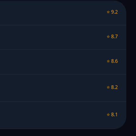
⭐ 9.2
⭐ 8.7
⭐ 8.6
⭐ 8.2
⭐ 8.1