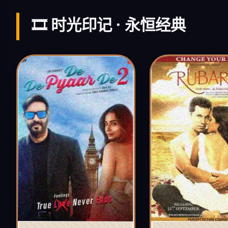
🎞️ 时光印记 · 永恒经典