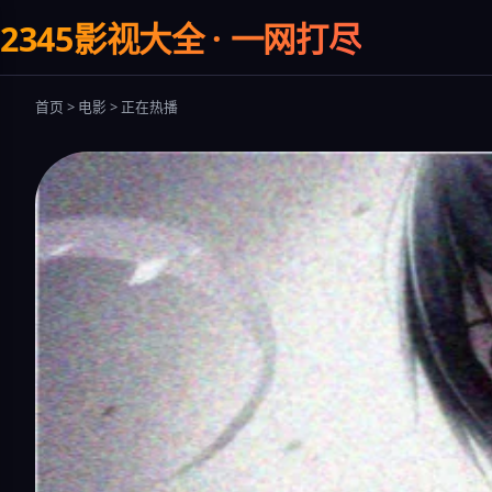
2345影视大全 · 一网打尽
首页 > 电影 > 正在热播